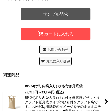
サンプル請求
カートに入れる
お問い合わせ
お気に入り登録
関連商品
BP-24(ポリ内袋入り) ひも付き舟底袋
25,718
円
～33,176
円
(税込)
BP-24(ポリ内袋入り) ひも付き舟底袋ガゼット袋
クラフト紙舟底タイプのひも付きクラフト袋で
す。お米30kg用紙袋のイメージをそのままミニチ
ュアサイズにしました。■商品のイメージに合わ