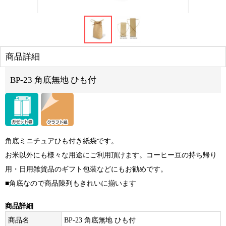
商品詳細
BP-23 角底無地 ひも付
角底ミニチュアひも付き紙袋です。
お米以外にも
様々な
用途にご利用頂けます。コーヒー豆の持ち帰り
用・日用雑貨品のギフト包装などにもお勧めです。
■
角底なので商品陳列もきれいに揃います
商品詳細
商品名
BP-23 角底無地 ひも付