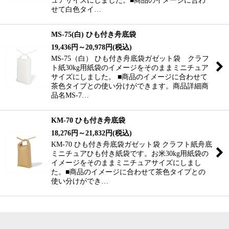
せて白色タイ…
MS-75(白) ひも付き舟底袋
19,436
円
～20,978
円
(税込)
MS-75（白） ひも付き舟底袋ガゼット袋 クラフ
ト紙30kg用紙袋のイメージをそのままミニチュア
サイズにしました。 ■商品のイメージに合わせて
茶色タイプとの使い分けができます。商品詳細商
品名MS-7…
KM-70 ひも付き舟底袋
18,276
円
～21,832
円
(税込)
KM-70 ひも付き舟底袋ガゼット袋 クラフト紙舟底
ミニチュアひも付き紙袋です。お米30kg用紙袋の
イメージをそのままミニチュアサイズにしまし
た。■商品のイメージに合わせて茶色タイプとの
使い分けができ…