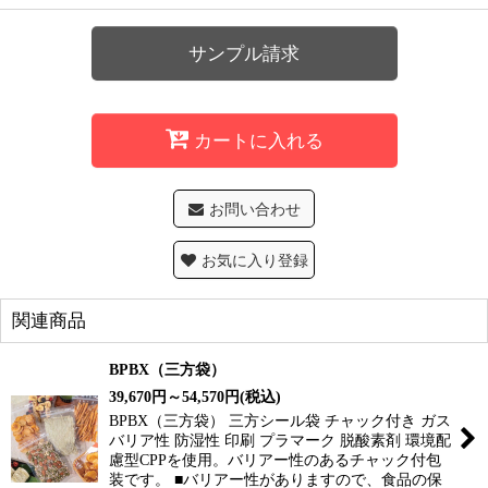
サンプル請求
カートに入れる
お問い合わせ
お気に入り登録
関連商品
BPBX（三方袋）
39,670
円
～54,570
円
(税込)
BPBX（三方袋） 三方シール袋 チャック付き ガス
バリア性 防湿性 印刷 プラマーク 脱酸素剤 環境配
慮型CPPを使用。バリアー性のあるチャック付包
装です。 ■バリアー性がありますので、食品の保