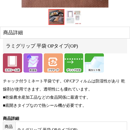
商品詳細
ラミグリップ 平袋 OPタイプ(OP)
チャック付ラミネート平袋です。OP/CPフィルムは防湿性があり 乾
燥剤が使用できます。透明性にも優れています。
■乾燥農水産加工品などの食品関係に最適です。
■底開きタイプなので熱シール機が必要です。
商品詳細
商品
ラミグリップ 平袋 OPタイプ(OP)