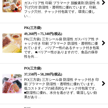
ガスバリア性 印刷 プラマーク 脱酸素剤 防湿性 吊
下げ穴付 防湿性・透明性に優れています。印刷、
フック穴付、チャック付包装です。環境に優し
い…
PK(三方袋)
49,260
円
～75,340
円
(税込)
PK(三方袋) 三方シール袋 防湿性 ガスバリア性 チ
ャック付き 印刷 プラマーク 防湿性・透明性に優
れています。 バリアー性のあるチャック付き包装
です。 ■バリアー性がありますので、食品の保存
性を向…
PO(三方袋)
37,550
円
～58,280
円
(税込)
PO(三方袋) 三方シール袋 防湿性 チャック付き 印
刷 プラマーク 防湿性・透明性に優れています。
低コストタイプの経済的なチャック付包装です。
■防湿性に優れ、水分を逃がさず、吸湿しない効
果があり…