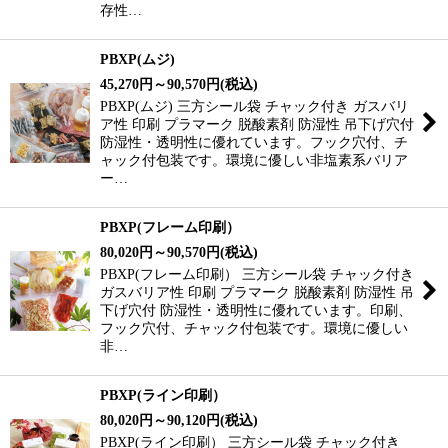
存性…
PBXP(ムジ)
45,270
円
～90,570
円
(税込)
PBXP(ムジ) 三方シール袋 チャック付き ガスバリ
ア性 印刷 プラマーク 脱酸素剤 防湿性 吊下げ穴付
防湿性・透明性に優れています。フック穴付、チ
ャック付包装です。環境に優しい非塩素系バリア
ー…
PBXP(フレーム印刷）
80,020
円
～90,570
円
(税込)
PBXP(フレーム印刷） 三方シール袋 チャック付き
ガスバリア性 印刷 プラマーク 脱酸素剤 防湿性 吊
下げ穴付 防湿性・透明性に優れています。印刷、
フック穴付、チャック付包装です。環境に優しい
非…
PBXP(ライン印刷）
80,020
円
～90,120
円
(税込)
PBXP(ライン印刷） 三方シール袋 チャック付き