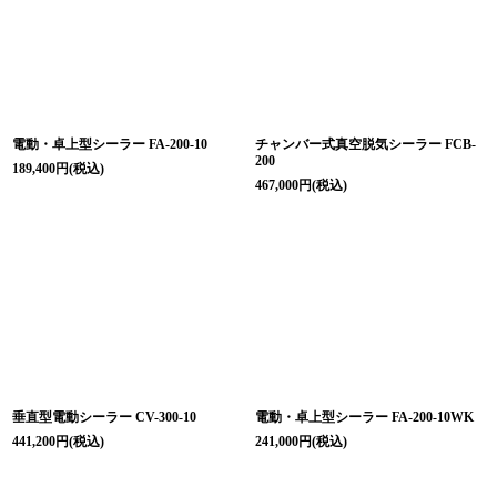
絞り込む
電動・卓上型シーラー FA-200-10
チャンバー式真空脱気シーラー FCB-
200
189,400
円
(税込)
467,000
円
(税込)
垂直型電動シーラー CV-300-10
電動・卓上型シーラー FA-200-10WK
441,200
円
(税込)
241,000
円
(税込)