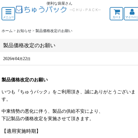
便利な袋屋さん
ちゅうくう
メニュー
カート
マイペー
ホーム
>
お知らせ
>
製品価格改定のお願い
製品価格改定のお願い
2026
04
22
年
月
日
製品価格改定のお願い
いつも『ちゅうパック』をご利用頂き、誠にありがとうございま
す。
中東情勢の悪化に伴う、製品の供給不安により、
下記製品の価格改定を実施させて頂きます。
【適用実施時期】