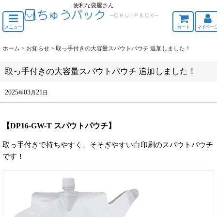
便利な袋屋さん
ちゅうくう
メニュー
カート
マイペー
ホーム
>
お知らせ
>
取っ手付きの大容量スパウトパウチ 追加しました！
取っ手付きの大容量スパウトパウチ 追加しました！
2025
03
21
年
月
日
【DP16-GW-T スパウトパウチ】
取っ手付きで持ちやすく、そそぎやすい白印刷のスパウトパウチ
です！