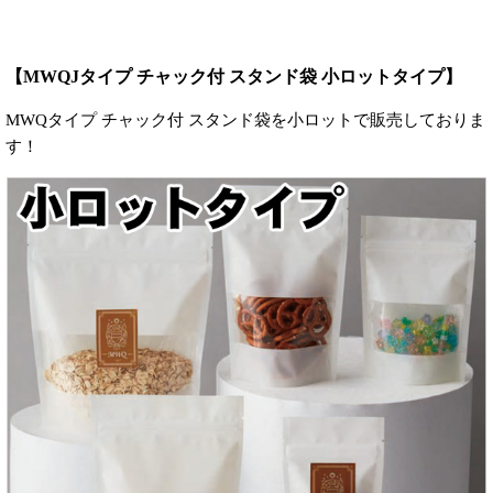
【MWQJタイプ チャック付 スタンド袋 小ロットタイプ】
MWQタイプ チャック付 スタンド袋を小ロットで販売しておりま
す！