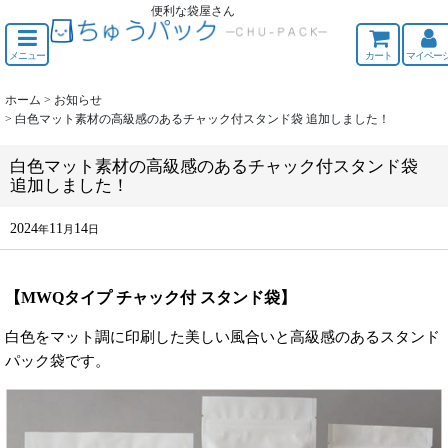
便利な袋屋さん
ちゅうくう
メニュー
カート
マイペー
ホーム
>
お知らせ
>
白色マット素材の高級感のあるチャック付スタンド袋 追加しました！
白色マット素材の高級感のあるチャック付スタンド袋
追加しました！
2024
11
14
年
月
日
【MWQタイプ チャック付 スタンド袋】
白色をマット調に印刷した美しい風合いと高級感のあるスタンド
パック袋です。