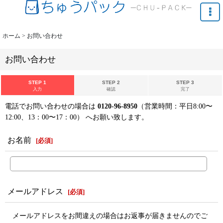
ホーム
>
お問い合わせ
お問い合わせ
STEP 1
STEP 2
STEP 3
入力
確認
完了
電話でお問い合わせの場合は
0120-96-8950
（営業時間：平日8:00〜
12:00、13：00〜17：00） へお願い致します。
お名前
[
必須
]
メールアドレス
[
必須
]
メールアドレスをお間違えの場合はお返事が届きませんのでご