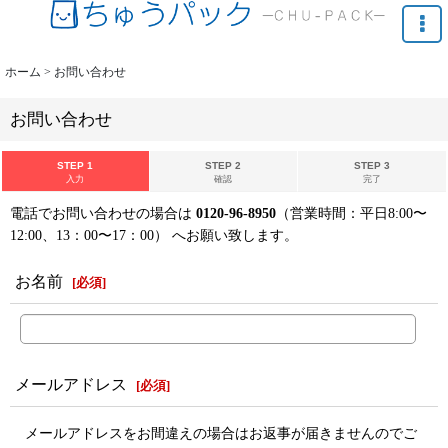
ホーム
>
お問い合わせ
お問い合わせ
STEP 1
STEP 2
STEP 3
入力
確認
完了
電話でお問い合わせの場合は
0120-96-8950
（営業時間：平日8:00〜
12:00、13：00〜17：00） へお願い致します。
お名前
[
必須
]
メールアドレス
[
必須
]
メールアドレスをお間違えの場合はお返事が届きませんのでご