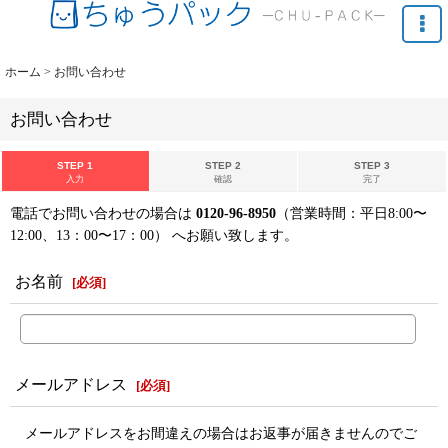
ホーム
>
お問い合わせ
お問い合わせ
STEP 1
STEP 2
STEP 3
入力
確認
完了
電話でお問い合わせの場合は
0120-96-8950
（営業時間：平日8:00〜
12:00、13：00〜17：00） へお願い致します。
お名前
[
必須
]
メールアドレス
[
必須
]
メールアドレスをお間違えの場合はお返事が届きませんのでご