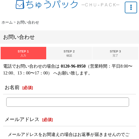
ホーム
>
お問い合わせ
お問い合わせ
STEP 1
STEP 2
STEP 3
入力
確認
完了
電話でお問い合わせの場合は
0120-96-8950
（営業時間：平日8:00〜
12:00、13：00〜17：00） へお願い致します。
お名前
[
必須
]
メールアドレス
[
必須
]
メールアドレスをお間違えの場合はお返事が届きませんのでご